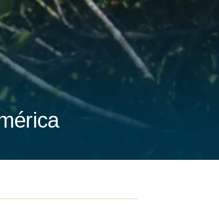
mérica