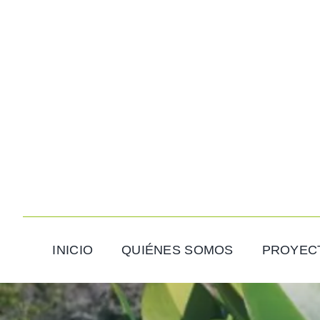
Saltar
al
contenido
INICIO
QUIÉNES SOMOS
PROYEC