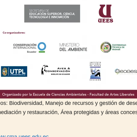
s: Biodiversidad, Manejo de recursos y gestión de dese
mediación y restauración, Área protegidas y áreas conc
www.cma.uees.edu.ec