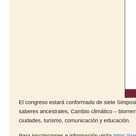
El congreso estará conformado de siete Simposio
saberes ancestrales, Cambio climático – biorre
ciudades, turismo, comunicación y educación.
Para inscripciones e información visita
https://