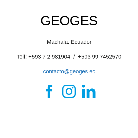
GEOGES
Machala, Ecuador
Telf: +593 7 2 981904 / +593 99 7452570
contacto@geoges.ec