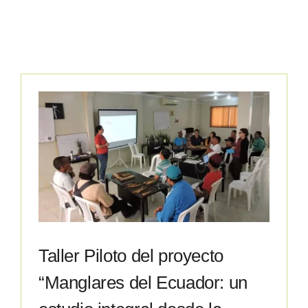
Certificados
Contacto
Facebook
Instagram
LinkedIn
Taller Piloto del proyecto
“Manglares del Ecuador: un