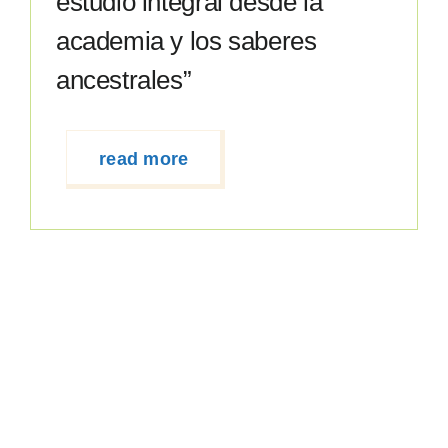
estudio integral desde la
academia y los saberes
ancestrales”
read more