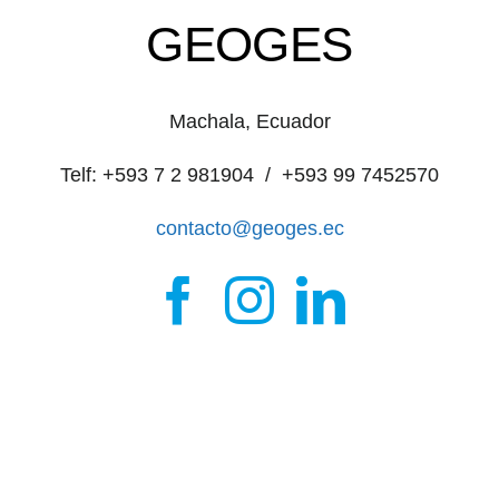
GEOGES
Machala, Ecuador
Telf: +593 7 2 981904 / +593 99 7452570
contacto@geoges.ec