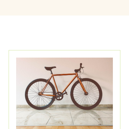
Certificados
Contacto
Facebook
Instagram
LinkedIn